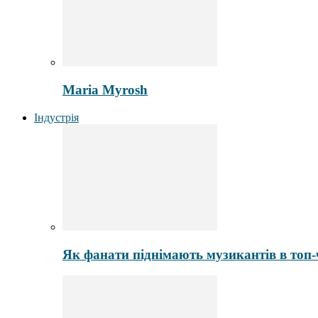
Maria Myrosh
Індустрія
Як фанати піднімають музикантів в топ