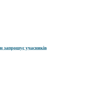
н запрошує учасників