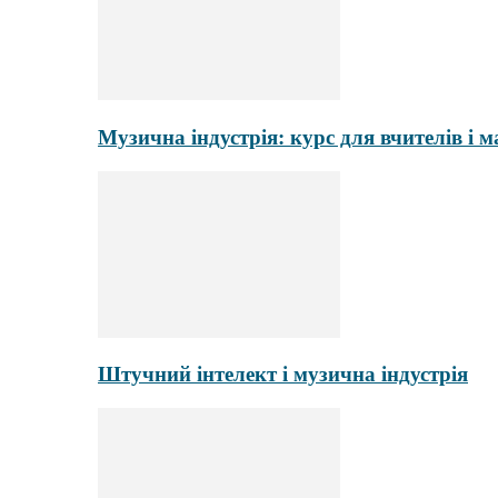
Музична індустрія: курс для вчителів і м
Штучний інтелект і музична індустрія