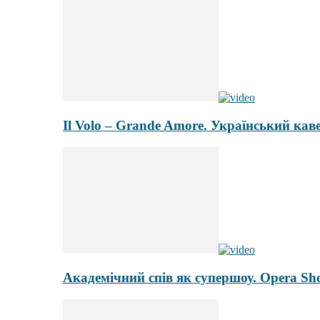
Il Volo – Grande Amore. Український кав
Академічний спів як супершоу. Opera Sh