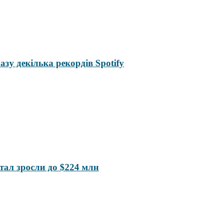
разу декілька рекордів Spotify
ал зросли до $224 млн