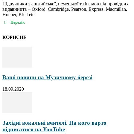
Підручники з английської, немецької та ін. мов від провідних
видавництв – Oxford, Cambridge, Pearson, Express, Macmillan,
Hueber, Klett etc
Перелік
КОРИСНЕ
Ваші новини на Музичному березі
18.09.2020
Західні вокальні вчителі. На кого варто
підписатися на YouTubе