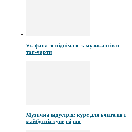
Як фанати піднімають музикантів в
топ-чарти
Музична індустрія: курс для вчителів і
майбутніх суперзірок