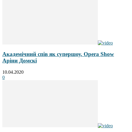
Академічний спів як супершоу. Opera Show
Аріни Домскі
10.04.2020
0