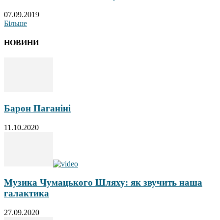
07.09.2019
Більше
НОВИНИ
Барон Паганіні
11.10.2020
Музика Чумацького Шляху: як звучить наша
галактика
27.09.2020