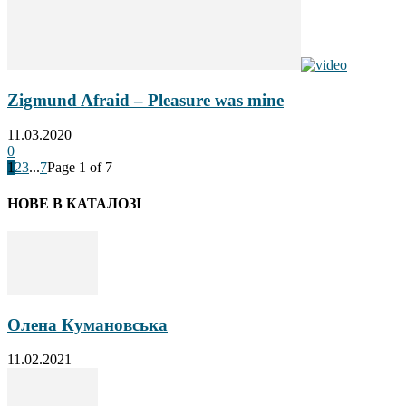
Zigmund Afraid – Pleasure was mine
11.03.2020
0
1
2
3
...
7
Page 1 of 7
НОВЕ В КАТАЛОЗІ
Олена Кумановська
11.02.2021