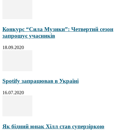
Конкурс “Сила Музики”: Четвертий сезон
запрошує учасників
18.09.2020
Spotify запрацював в Україні
16.07.2020
Як бідний юнак Хілл став суперзіркою