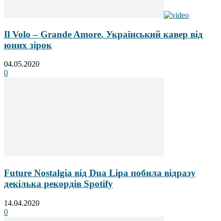
Il Volo – Grande Amore. Український кавер від
юних зірок
04.05.2020
0
Future Nostalgia від Dua Lipa побила відразу
декілька рекордів Spotify
14.04.2020
0