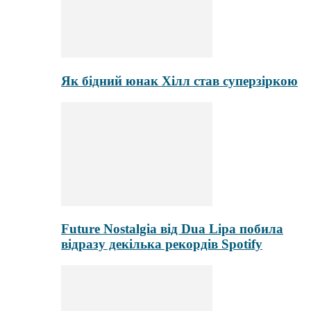
Як бідний юнак Хілл став суперзіркою
Future Nostalgia від Dua Lipa побила
відразу декілька рекордів Spotify