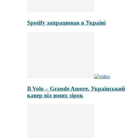
Spotify запрацював в Україні
Il Volo – Grande Amore. Український
кавер від юних зірок