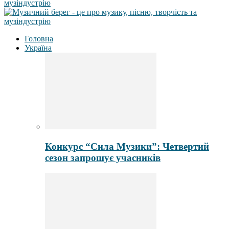
Головна
Україна
Конкурс “Сила Музики”: Четвертий
сезон запрошує учасників