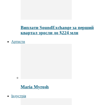
Виплати SoundExchange за перший
квартал зросли до $224 млн
Артисти
Maria Myrosh
Індустрія